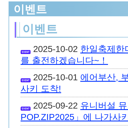
이벤트
이벤트
2025-10-02
한일축제한마
를 출전하겠습니다~！
2025-10-01
에어부산, 
사키 도착!
2025-09-22
유니버설 뮤
POP.ZIP2025」에 나가