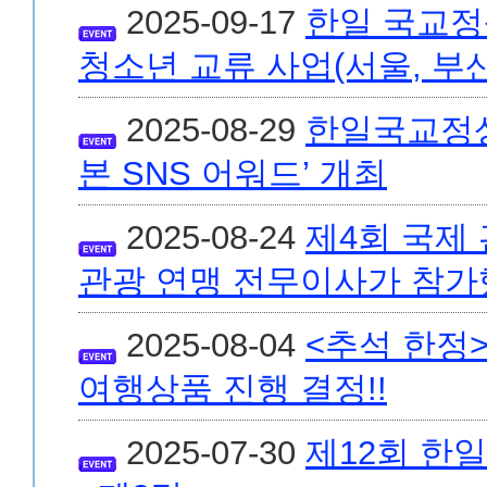
2025-09-17
한일 국교정
청소년 교류 사업(서울, 부
2025-08-29
한일국교정상
본 SNS 어워드’ 개최
2025-08-24
제4회 국제
관광 연맹 전무이사가 참가
2025-08-04
<추석 한정
여행상품 진행 결정!!
2025-07-30
제12회 한