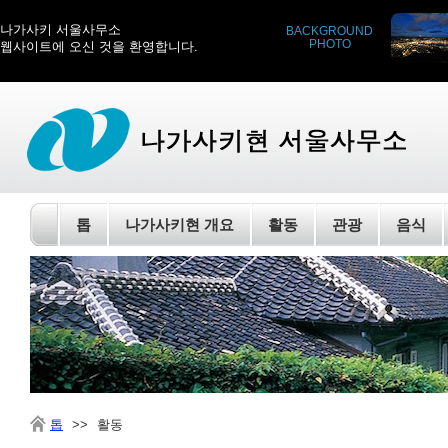
나가사키 서울사무소
BACKGROUND
PHOTO
웹사이트에 오신 것을 환영합니다.
톱
나가사키현 개요
활동
관광
음식
톱
>>
활동