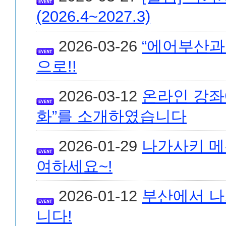
(2026.4~2027.3)
2026-03-26
“에어부산과
으로!!
2026-03-12
온라인 강좌
화”를 소개하였습니다
2026-01-29
나가사키 메
여하세요~!
2026-01-12
부산에서 나
니다!