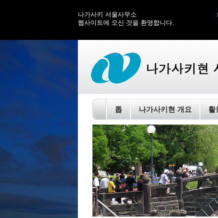
나가사키 서울사무소
웹사이트에 오신 것을 환영합니다.
톱
나가사키현 개요
활