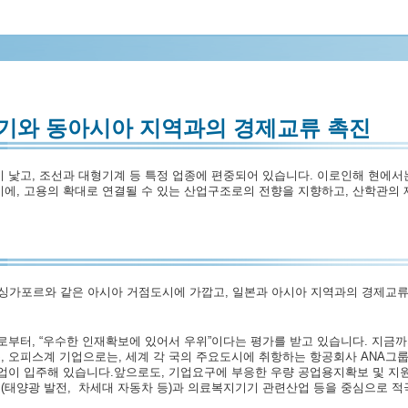
기와 동아시아 지역과의 경제교류 촉진
 낯고, 조선과 대형기계 등 특정 업종에 편중되어 있습니다. 이로인해 현에
에, 고용의 확대로 연결될 수 있는 산업구조로의 전향을 지향하고, 산학관의 
가포르와 같은 아시아 거점도시에 가깝고, 일본과 아시아 지역과의 경제교류
로부터, “우수한 인재확보에 있어서 우위”이다는 평가를 받고 있습니다. 지금
 오피스계 기업으로는, 세계 각 국의 주요도시에 취항하는 항공회사 ANA그
업이 입주해 있습니다.앞으로도, 기업요구에 부응한 우량 공업용지확보 및 지
(태양광 발전, 차세대 자동차 등)과 의료복지기기 관련산업 등을 중심으로 