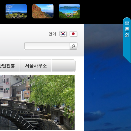
언어
산업진흥
서울사무소